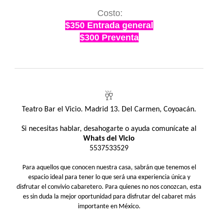
Costo:
$350 Entrada general
$300 Preventa
🥂
Teatro Bar el Vicio. Madrid 13. Del Carmen, Coyoacán.
Si necesitas hablar, desahogarte o ayuda comunícate al
Whats del Vicio
5537533529
Para aquellos que conocen nuestra casa, sabrán que tenemos el
espacio ideal para tener lo que será una experiencia única y
disfrutar el convivio cabaretero. Para quienes no nos conozcan, esta
es sin duda la mejor oportunidad para disfrutar del cabaret más
importante en México.