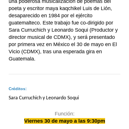
una poderosa musicalización de poemas del
poeta y escritor maya kaqchikel Luis de Lión,
desaparecido en 1984 por el ejército
guatemalteco. Este trabajo fue co-dirigido por
Sara Curruchich y Leonardo Soqui (Productor y
director musical de CDMX), y será presentado
por primera vez en México el 30 de mayo en El
Vicio (CDMX), tras una esperada gira en
Guatemala.
Créditos:
Sara Curruchich y Leonardo Soqui
Función:
Viernes 30 de mayo a las 9:30pm