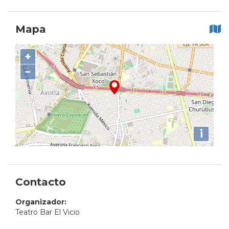
Mapa
+
−
i
Contacto
Organizador:
Teatro Bar El Vicio