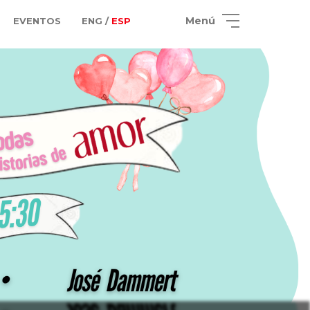
Menú
EVENTOS
ENG /
ESP