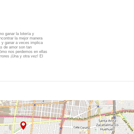
o ganar la lotería y
ncontrar la mejor manera
as y ganar a veces implica
ias de amor son tan
 cómo nos perdemos en ellas
rores ¡Una y otra vez! El