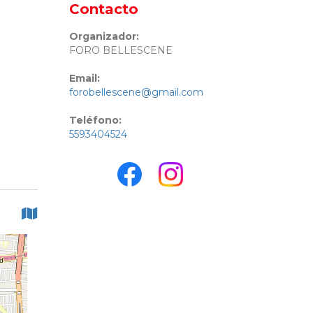
Contacto
Organizador:
FORO BELLESCENE
Email:
forobellescene@gmail.com
Teléfono:
5593404524