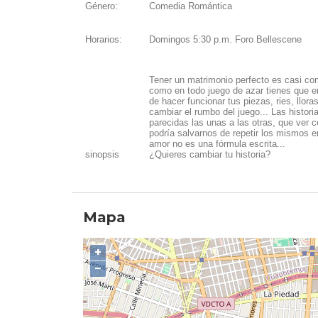
Género:
Comedia Romántica
Horarios:
Domingos 5:30 p.m. Foro Bellescene
Tener un matrimonio perfecto es casi com
como en todo juego de azar tienes que e
de hacer funcionar tus piezas, ries, llor
cambiar el rumbo del juego... Las histor
parecidas las unas a las otras, que ver
podría salvarnos de repetir los mismos er
amor no es una fórmula escrita...
sinopsis
¿Quieres cambiar tu historia?
Mapa
+
−