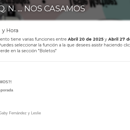
 Q. N. ... NOS CASAMOS
 y Hora
ento tiene varias funciones entre
Abril
20
de
2025
y
Abril
27
d
uedes seleccionar la función a la que desees asistir haciendo clic
erde en la sección "Boletos"
AMOS?!
mporada
Gaby Fernández y Leslie