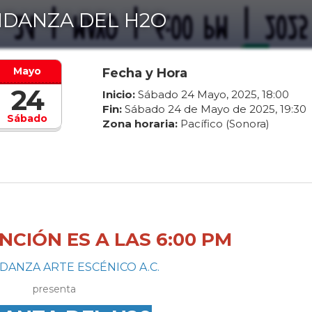
DANZA DEL H2O
Mayo
Fecha y Hora
24
Inicio:
Sábado
24
Mayo
,
2025
,
18
:
00
Fin:
Sábado
24
de
Mayo
de
2025
,
19
:
30
Sábado
Zona horaria:
Pacífico (Sonora)
CIÓN ES A LAS 6:00 PM
ANZA ARTE ESCÉNICO A.C.
presenta