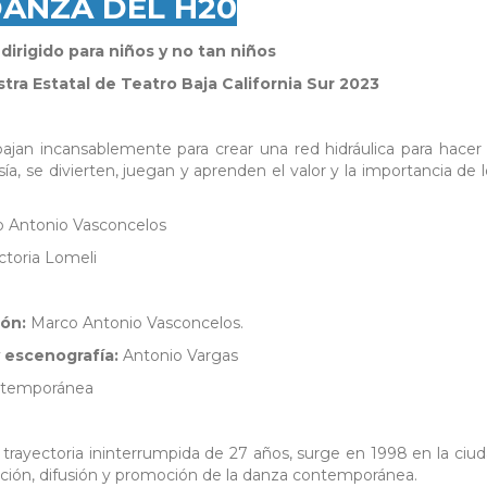
ANZA DEL H20
dirigido para niños y no tan niños
tra Estatal de Teatro Baja California Sur 2023
bajan incansablemente para crear una red hidráulica para hacer 
ía, se divierten, juegan y aprenden el valor y la importancia de 
 Antonio Vasconcelos
ctoria Lomeli
ión:
Marco Antonio Vasconcelos.
y escenografía:
Antonio Vargas
ntemporánea
trayectoria ininterrumpida de 27 años, surge en 1998 en la ciu
ción, difusión y promoción de la danza contemporánea.