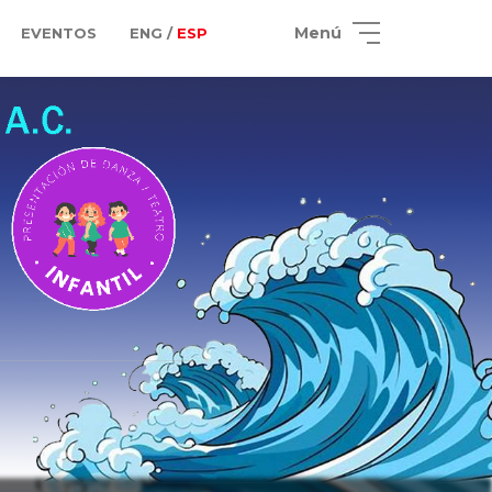
Menú
EVENTOS
ENG /
ESP