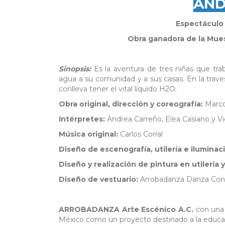
AND
Espectáculo 
Obra ganadora de la Mues
Sinopsis:
Es la aventura de tres niñas que tra
agua a su comunidad y a sus casas. En la traves
conlleva tener el vital líquido H2O.
Obra original, dirección y coreografía:
Marco
Intérpretes:
Andrea Carreño, Elea Casiano y Vi
Música original:
Carlos Corral
Diseño de escenografía, utilería e iluminac
Diseño y realización de pintura en utilería 
Diseño de vestuario:
Arrobadanza Danza Co
ARROBADANZA Arte Escénico A.C.
con una 
México como un proyecto destinado a la educa