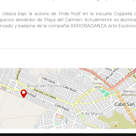
clásica bajo la autoria de Frida Yosif en la escuela Coppelia
 espacios alrededor de Playa del Carmen. Actualmente es alumna
anzado y bailarina de la compañía ARROBADANZA Arte Escénico