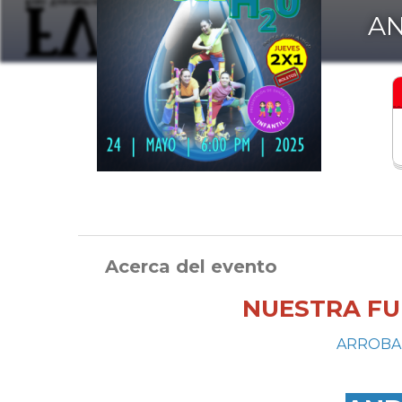
AN
Acerca del evento
NUESTRA FUN
ARROBAD