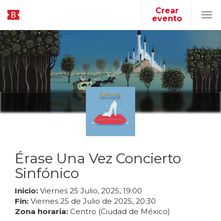
Crear
evento
Tog
navi
Érase Una Vez Concierto
Sinfónico
Inicio:
Viernes
25
Julio
,
2025
,
19
:
00
Fin:
Viernes
25
de
Julio
de
2025
,
20
:
30
Zona horaria:
Centro (Ciudad de México)