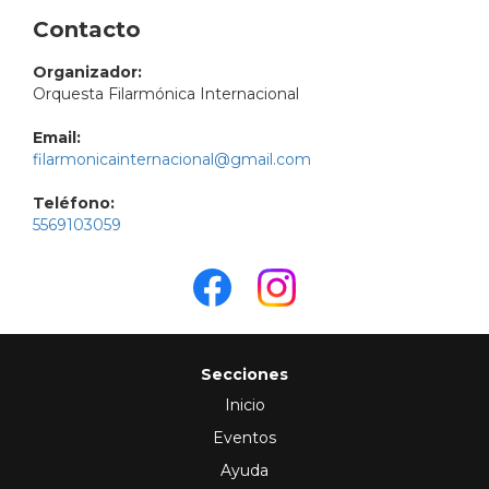
Contacto
Organizador:
Orquesta Filarmónica Internacional
Email:
filarmonicainternacional@gmail.com
Teléfono:
5569103059
Secciones
Inicio
Eventos
Ayuda