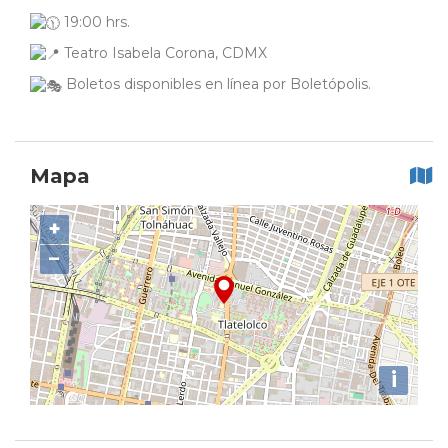
19:00 hrs.
Teatro Isabela Corona, CDMX
Boletos disponibles en línea por Boletópolis.
Mapa
+
−
i