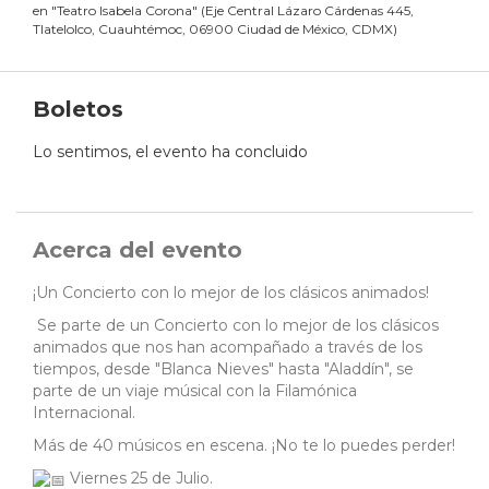
en
"
Teatro Isabela Corona
"
(
Eje Central Lázaro Cárdenas 445,
Tlatelolco, Cuauhtémoc, 06900 Ciudad de México, CDMX
)
Boletos
Lo sentimos, el evento ha concluido
Acerca del evento
¡Un Concierto con lo mejor de los clásicos animados!
Se parte de un Concierto con lo mejor de los clásicos
animados que nos han acompañado a través de los
tiempos, desde "Blanca Nieves" hasta "Aladdín", se
parte de un viaje músical con la Filamónica
Internacional.
Más de 40 músicos en escena. ¡No te lo puedes perder!
Viernes 25 de Julio.