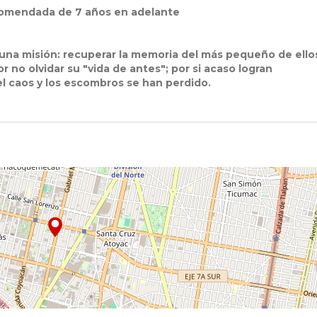
ecomendada de 7 años en adelante
una misión: recuperar la memoria del más pequeño de ello
r no olvidar su "vida de antes"; por si acaso logran
el caos y los escombros se han perdido.