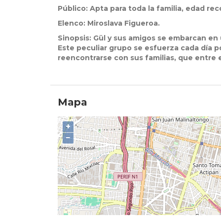
Público:
Apta para toda la familia, edad r
Elenco:
Miroslava Figueroa.
Sinopsis:
Gül y sus amigos se embarcan en 
Este peculiar grupo se esfuerza cada día po
reencontrarse con sus familias, que entre 
Mapa
+
−