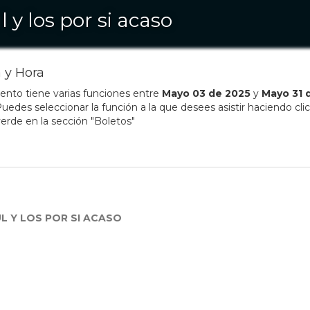
l y los por si acaso
 y Hora
ento tiene varias funciones entre
Mayo
03
de
2025
y
Mayo
31
uedes seleccionar la función a la que desees asistir haciendo clic
erde en la sección "Boletos"
L Y LOS POR SI ACASO