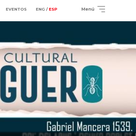
Menú
EVENTOS
ENG /
ESP