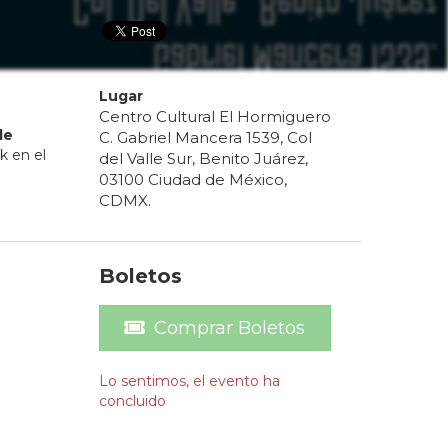
Lugar
Centro Cultural El Hormiguero
de
C. Gabriel Mancera 1539, Col
k en el
del Valle Sur, Benito Juárez,
03100 Ciudad de México,
CDMX.
Boletos
Comprar Boletos
Lo sentimos, el evento ha
concluido