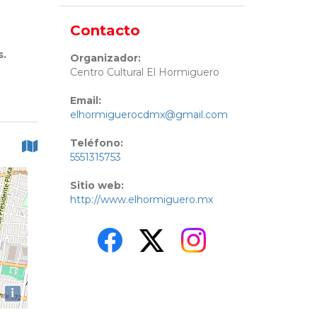
Contacto
s.
Organizador:
Centro Cultural El Hormiguero
Email:
elhormiguerocdmx@gmail.com
Teléfono:
5551315753
Sitio web:
http://www.elhormiguero.mx
i