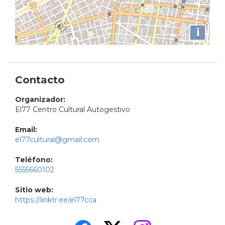
i
Contacto
Organizador:
El77 Centro Cultural Autogestivo
Email:
el77cultural@gmail.com
Teléfono:
5555660102
Sitio web:
https://linktr.ee/el77cca