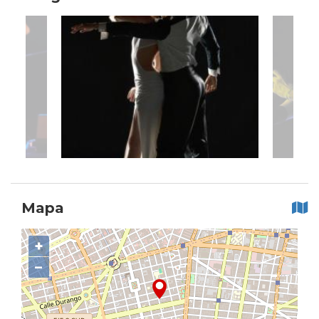
Mapa
+
−