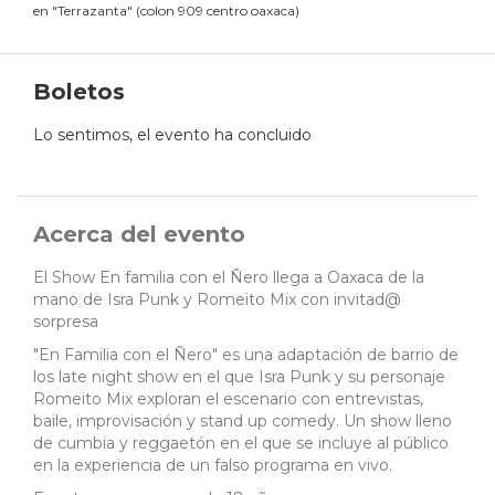
en
"
Terrazanta
"
(
colon 909 centro oaxaca
)
Boletos
Lo sentimos, el evento ha concluido
Acerca del evento
El Show En familia con el Ñero llega a Oaxaca de la
mano de Isra Punk y Romeito Mix con invitad@
sorpresa
"En Familia con el Ñero" es una adaptación de barrio de
los late night show en el que Isra Punk y su personaje
Romeito Mix exploran el escenario con entrevistas,
baile, improvisación y stand up comedy. Un show lleno
de cumbia y reggaetón en el que se incluye al público
en la experiencia de un falso programa en vivo.