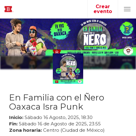
Crear
evento
Tog
navi
En Familia con el Ñero
Oaxaca Isra Punk
Inicio:
Sábado
16
Agosto
,
2025
,
18
:
30
Fin:
Sábado
16
de
Agosto
de
2025
,
23
:
55
Zona horaria:
Centro (Ciudad de México)