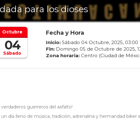
dada para los dioses
Octubre
Fecha y Hora
04
Inicio:
Sábado
04
Octubre
,
2025
,
03
:
00
Fin:
Domingo
05
de
Octubre
de
2025
,
1
Sábado
Zona horaria:
Centro (Ciudad de Méxic
 verdaderos guerreros del asfalto!
un día lleno de música, tradición, adrenalina y hermandad biker e