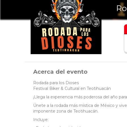
Ro
Acerca del evento
Rodada para los Dioses
Festival Biker & Cultural en Teotihuacán
¡Llega la experiencia más poderosa del año para
Únete a la rodada más mística de México y vive 
imponente zona de Teotihuacán.
Incluye: