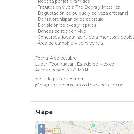
- Rodada por las pirámides
- Tributos en vivo a The Doors y Metallica
- Degustación de pulque y cerveza artesanal
- Danza prehispánica de apertura
- Exhibición de aves y reptiles
- Bandas de rock en vivo
- Concursos, fogata, zona de alimentos y bebid
- Área de camping y convivencia
Fecha: 4 de octubre
Lugar: Teotihuacán, Estado de México
Acceso desde: $350 MXN
No te lo puedes perder.
¡Vibra, ruge y honra a los dioses del camino
Mapa
+
−