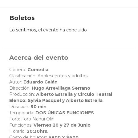
Boletos
Lo sentimos, el evento ha concluido
Acerca del evento
Género:
Comedia
Clasificación: Adolescentes y adultos
Autor:
Eduardo Galán
Dirección:
Hugo Arrevillaga Serrano
Producción:
Alberto Estrella y Circulo Teatral
Elenco: Sylvia Pasquel y Alberto Estrella
Duración:
90 min
Temporada:
DOS ÚNICAS FUNCIONES
Foro: Foro Nahui Olin
Funciones:
Viernes 20 y 27 de Junio
Horario:
20:30hrs.
Costo de boletos
: $800 Y $600