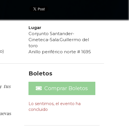
Lugar
Conjunto Santander-
Cineteca-Sala:Guillermo del
toro
o)
Anillo periférico norte # 1695
Boletos
 tus
Comprar Boletos
Lo sentimos, el evento ha
concluido
uevas