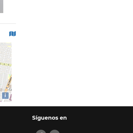
i
Síguenos en