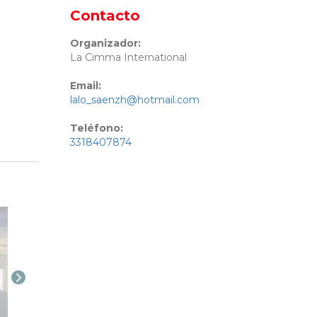
Contacto
Organizador:
La Cimma International
Email:
lalo_saenzh@hotmail.com
Teléfono:
3318407874