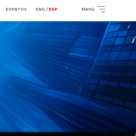
Menú
EVENTOS
ENG /
ESP