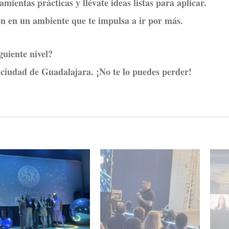
mientas prácticas y llévate ideas listas para aplicar.
ón en un ambiente que te impulsa a ir por más.
iguiente nivel?
ciudad de Guadalajara. ¡No te lo puedes perder!