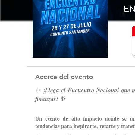
EN
Acerca del evento
¡Llega el Encuentro Nacional que ma
✨
finanzas! ✨
Un evento de alto impacto donde se une
tendencias para inspirarte, retarte y trans