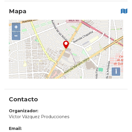
Mapa
+
−
i
Contacto
Organizador:
Víctor Vázquez Producciones
Email: