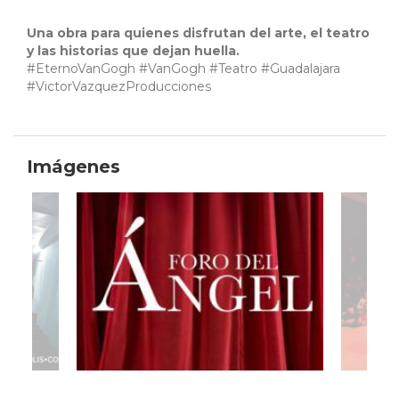
Una obra para quienes disfrutan del arte, el teatro
y las historias que dejan huella.
#EternoVanGogh #VanGogh #Teatro #Guadalajara
#VictorVazquezProducciones
Imágenes