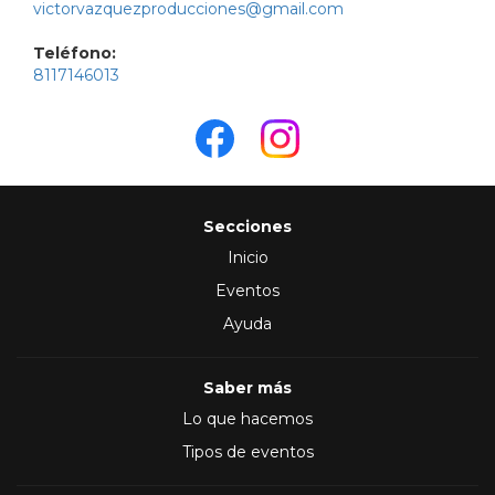
victorvazquezproducciones@gmail.com
Teléfono:
8117146013
Secciones
Inicio
Eventos
Ayuda
Saber más
Lo que hacemos
Tipos de eventos