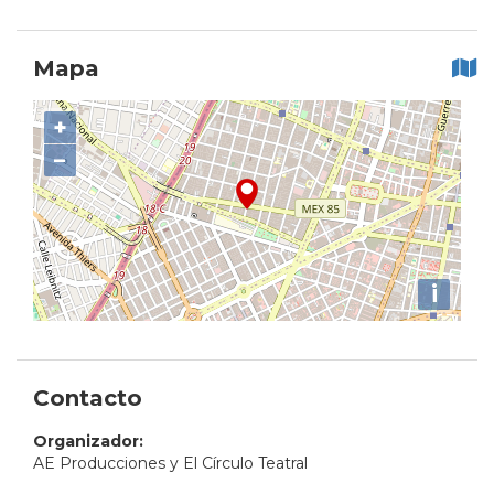
Mapa
+
−
i
Contacto
Organizador:
AE Producciones y El Círculo Teatral