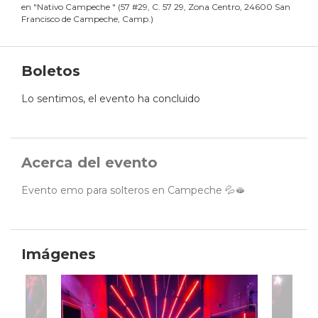
en
"
Nativo Campeche
"
(
57 #29, C. 57 29, Zona Centro, 24600 San
Francisco de Campeche, Camp.
)
Boletos
Lo sentimos, el evento ha concluido
Acerca del evento
Evento emo para solteros en Campeche 💦🫦
Imágenes