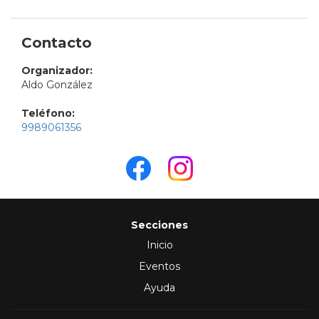
Contacto
Organizador:
Aldo González
Teléfono:
9989061356
Secciones
Inicio
Eventos
Ayuda