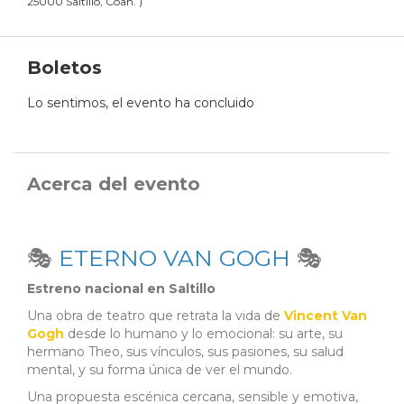
25000 Saltillo, Coah.
)
Boletos
Lo sentimos, el evento ha concluido
Acerca del evento
🎭
ETERNO VAN GOGH
🎭
Estreno nacional en Saltillo
Una obra de teatro que retrata la vida de
Vincent Van
Gogh
desde lo humano y lo emocional: su arte, su
hermano Theo, sus vínculos, sus pasiones, su salud
mental, y su forma única de ver el mundo.
Una propuesta escénica cercana, sensible y emotiva,