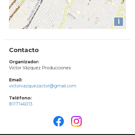
i
Contacto
Organizador:
Victor Vázquez Producciones
Email:
victorvazquezactor@gmail.com
Teléfono:
8117146013