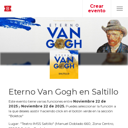
Crear
evento
Tog
navi
Eterno Van Gogh en Saltillo
Este evento tiene varias funciones entre
Noviembre
22
de
2025
y
Noviembre
22
de
2025
.
Puedes seleccionar la función a
la que desees asistir haciendo click en el botón verde en la sección
"Boletos"
Lugar:
"
Teatro IMSS Saltillo
"
(
Manuel Doblado 660, Zona Centro,