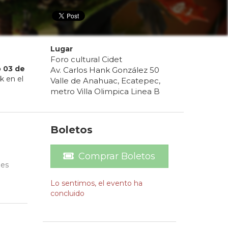
Lugar
Foro cultural Cidet
o
03
de
Av. Carlos Hank González 50
k en el
Valle de Anahuac, Ecatepec,
metro Villa Olimpica Linea B
Boletos
Comprar Boletos
nes
Lo sentimos, el evento ha
concluido