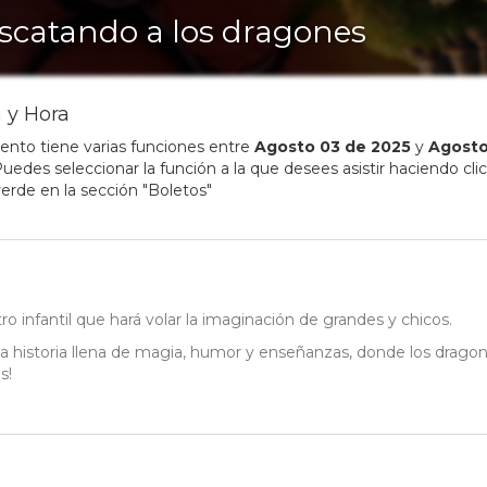
scatando a los dragones
 y Hora
ento tiene varias funciones entre
Agosto
03
de
2025
y
Agost
uedes seleccionar la función a la que desees asistir haciendo clic
erde en la sección "Boletos"
o infantil que hará volar la imaginación de grandes y chicos.
a historia llena de magia, humor y enseñanzas, donde los drago
s!