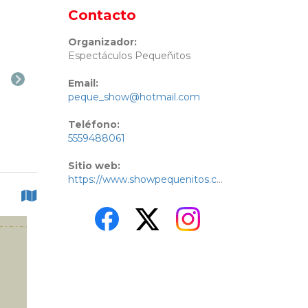
Contacto
Organizador:
Espectáculos Pequeñitos
Email:
peque_show@hotmail.com
Teléfono:
5559488061
Sitio web:
https://www.showpequenitos.com