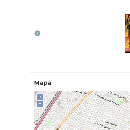
Mapa
+
−