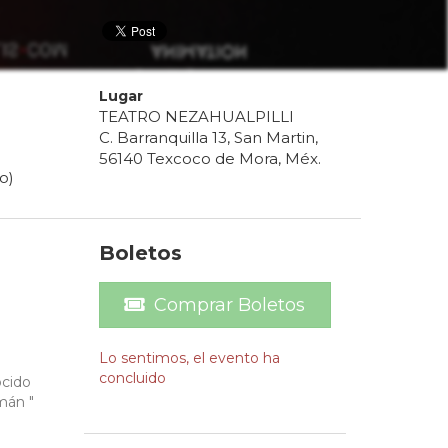
Lugar
TEATRO NEZAHUALPILLI
C. Barranquilla 13, San Martin,
56140 Texcoco de Mora, Méx.
o)
Boletos
Comprar Boletos
Lo sentimos, el evento ha
concluido
ocido
mán "