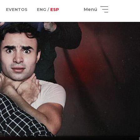
Menú
EVENTOS
ENG /
ESP