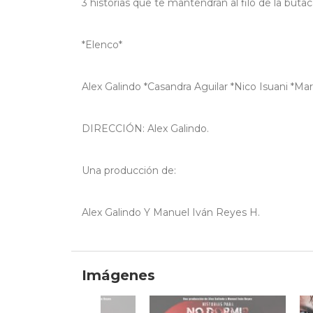
3 historias que te mantendrán al filo de la butac
*Elenco*
Alex Galindo *Casandra Aguilar *Nico Isuani *Mar
DIRECCIÓN: Alex Galindo.
Una producción de:
Alex Galindo Y Manuel Iván Reyes H.
Imágenes