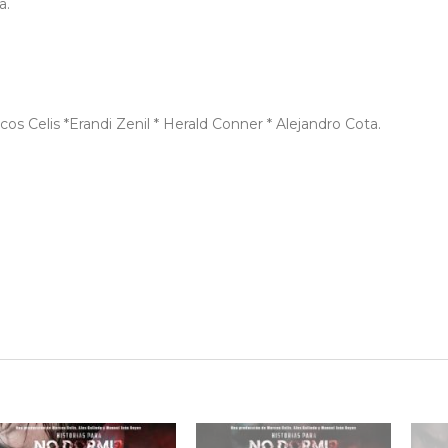
a.
cos Celis *Erandi Zenil * Herald Conner * Alejandro Cota.