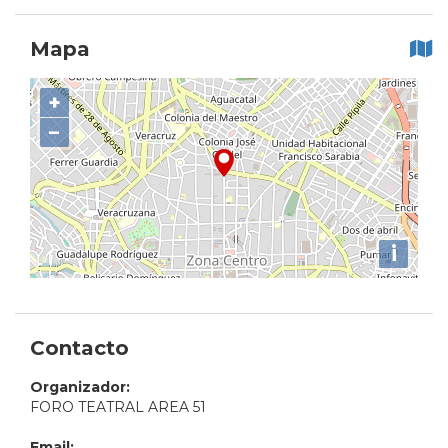
Mapa
+
−
i
Contacto
Organizador:
FORO TEATRAL AREA 51
Email: