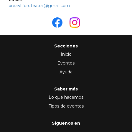
area51.foroteatral@gmail.com
Secciones
Inicio
Eventos
Ayuda
Saber más
Lo que hacemos
Tipos de eventos
Síguenos en