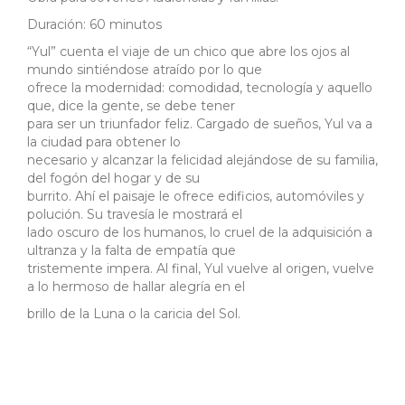
Duración: 60 minutos
“Yul” cuenta el viaje de un chico que abre los ojos al
mundo sintiéndose atraído por lo que
ofrece la modernidad: comodidad, tecnología y aquello
que, dice la gente, se debe tener
para ser un triunfador feliz. Cargado de sueños, Yul va a
la ciudad para obtener lo
necesario y alcanzar la felicidad alejándose de su familia,
del fogón del hogar y de su
burrito. Ahí el paisaje le ofrece edificios, automóviles y
polución. Su travesía le mostrará el
lado oscuro de los humanos, lo cruel de la adquisición a
ultranza y la falta de empatía que
tristemente impera. Al final, Yul vuelve al origen, vuelve
a lo hermoso de hallar alegría en el
brillo de la Luna o la caricia del Sol.