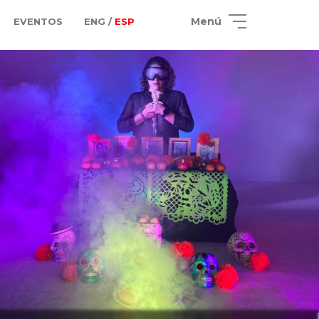
Menú
EVENTOS
ENG /
ESP