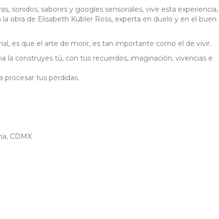
ras, sonidos, sabores y googles sensoriales, vive esta experiencia,
 la obra de Elisabeth Kubler Ross, experta en duelo y en el buen
l, es que el arte de morir, es tan importante como el de vivir.
ria la construyes tú, con tus recuerdos, imaginación, vivencias e
 a procesar tus pérdidas.
oma, CDMX