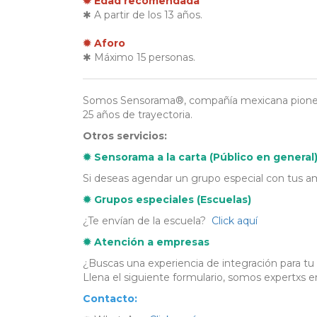
✹ Edad recomendada
✱ A partir de los 13 años.
✹ Aforo
✱ Máximo 15 personas.
Somos Sensorama®, compañía mexicana pionera 
25 años de trayectoria.
Otros servicios:
✹ Sensorama a la carta (Público en general
Si deseas agendar un grupo especial con tus am
✹ Grupos especiales (Escuelas)
¿Te envían de la escuela?
Click aquí
✹ Atención a empresas
¿Buscas una experiencia de integración para tu
Llena el siguiente formulario, somos expertxs 
Contacto: