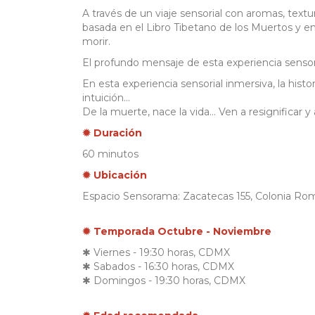
A través de un viaje sensorial con aromas, textu
basada en el Libro Tibetano de los Muertos y en
morir.
El profundo mensaje de esta experiencia sensoria
En esta experiencia sensorial inmersiva, la histo
intuición...
De la muerte, nace la vida... Ven a resignificar y
✹ Duración
60 minutos
✹ Ubicación
Espacio Sensorama: Zacatecas 155, Colonia R
✹ Temporada Octubre - Noviembre
✱ Viernes - 19:30 horas, CDMX
✱ Sabados - 16:30 horas, CDMX
✱ Domingos - 19:30 horas, CDMX