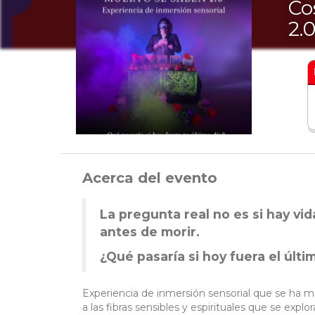
Co
2.
Acerca del evento
La pregunta real no es si hay vi
antes de morir.
¿Qué pasaría si hoy fuera el últi
Experiencia de inmersión sensorial que se ha m
a las fibras sensibles y espirituales que se explor