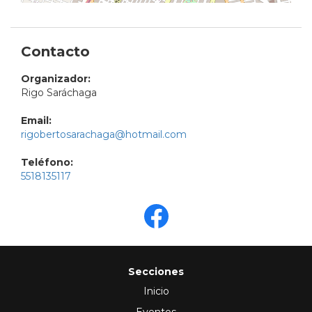
Contacto
Organizador:
Rigo Saráchaga
Email:
rigobertosarachaga@hotmail.com
Teléfono:
5518135117
Secciones
Inicio