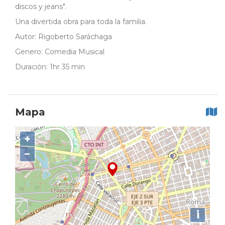
discos y jeans".
Una divertida obra para toda la familia.
Autor: Rigoberto Saráchaga
Genero: Comedia Musical
Duración: 1hr 35 min
Mapa
+
−
i