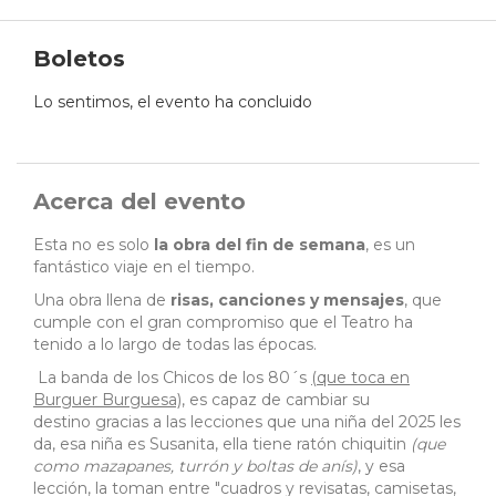
Boletos
Lo sentimos, el evento ha concluido
Acerca del evento
Esta no es solo
la obra del fin de semana
, es un
fantástico viaje en el tiempo.
Una obra llena de
risas, canciones y mensajes
, que
cumple con el gran compromiso que el Teatro ha
tenido a lo largo de todas las épocas.
La banda de los Chicos de los 80´s
(que toca en
Burguer Burguesa)
, es capaz de cambiar su
destino gracias a las lecciones que una niña del 2025 les
da, esa niña es Susanita, ella tiene ratón chiquitin
(que
como mazapanes, turrón y boltas de anís)
, y esa
lección, la toman entre "cuadros y revisatas, camisetas,