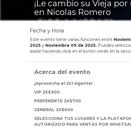
¡Le cambio su Vieja por
en Nicolas Romero
Fecha y Hora
Este evento tiene varias funciones entre
Noviem
2025
y
Noviembre
09
de
2025
.
Puedes seleccion
asistir haciendo click en el botón verde en la secc
Acerca del evento
¡Aprovecha el 2x1 vigente!
VIP 2X$900
PREFERENTE 2X$700
GENERAL 2X$600
SELECCIONA TUS LUGARES Y LA PLATAF
AUTORIZADO PARA VENTAS POR WHATS