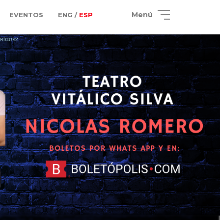
Menú
EVENTOS
ENG /
ESP