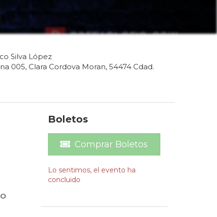
ico Silva López
na 005, Clara Cordova Moran, 54474 Cdad.
Boletos
Comprar Boletos
Lo sentimos, el evento ha
concluido
RO