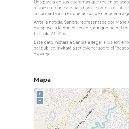
Una pareja en sus cuarentas que recién se acab
reunirse en un café para hablar sobre la disolu
le comenta a su ex que acaba de conocer a algui
Ante la noticia, Sandra, representada por María 
exesposo; a lo que él accede, aunque no del t
tan solo 23 años.
Este dato incitará a Sandra a llegar a los extr
del público, invitará a reflexionar sobre el “de
expareja.
Mapa
+
−