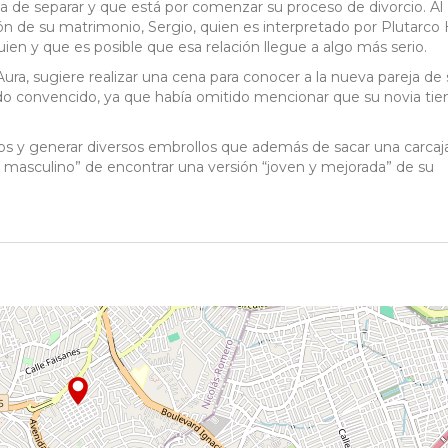
a de separar y que está por comenzar su proceso de divorcio. Al
ción de su matrimonio, Sergio, quien es interpretado por Plutarco
en y que es posible que esa relación llegue a algo más serio.
Aura, sugiere realizar una cena para conocer a la nueva pareja de
odo convencido, ya que había omitido mencionar que su novia tie
emos y generar diversos embrollos que además de sacar una carcaj
seo masculino” de encontrar una versión “joven y mejorada” de su