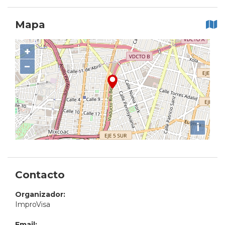
Mapa
+
−
i
Contacto
Organizador:
ImproVisa
Email: