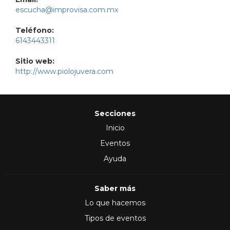
escucha@improvisa.com.mx
Teléfono:
6143443311
Sitio web:
http://www.piolojuvera.com
Secciones
Inicio
Eventos
Ayuda
Saber más
Lo que hacemos
Tipos de eventos