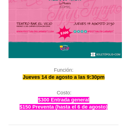
Función:
Jueves 14 de agosto a las 9:30pm
Costo:
$300 Entrada general
$150 Preventa (hasta el 6 de agosto)