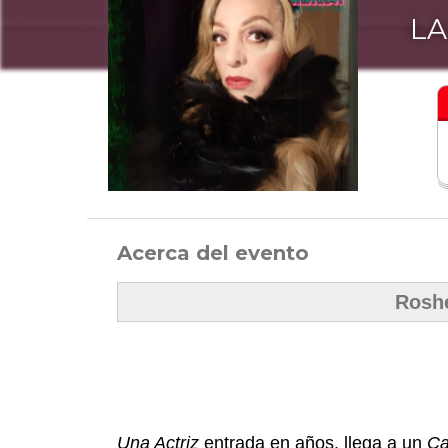
LA
Acerca del evento
Roshe
Una Actriz
entrada en años, llega a un
Ca