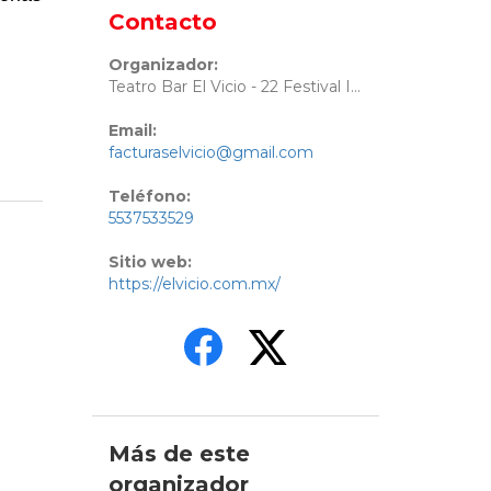
Contacto
Organizador:
Teatro Bar El Vicio - 22 Festival Internacional de Cabaret
Email:
facturaselvicio@gmail.com
Teléfono:
5537533529
Sitio web:
https://elvicio.com.mx/
Más de este
organizador