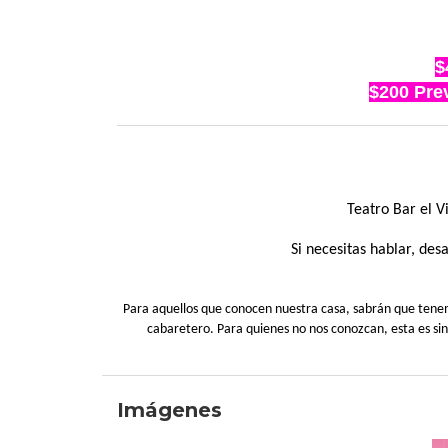
$
$200 Prev
Teatro Bar el 
Si necesitas hablar, de
Para aquellos que conocen nuestra casa, sabrán que tenemos
cabaretero. Para quienes no nos conozcan, esta es si
Imágenes