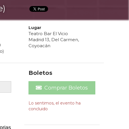
e)
Lugar
Teatro Bar El Vicio
Madrid 13, Del Carmen,
0
Coyoacán
o)
Boletos
Comprar Boletos
Lo sentimos, el evento ha
concluido
orias