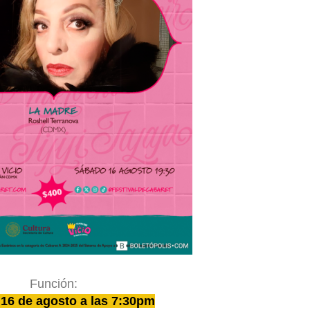
Función:
16 de agosto a las 7:30pm