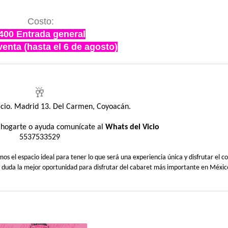
Costo:
400 Entrada general
enta (hasta el 6 de agosto)
🥂
Vicio. Madrid 13. Del Carmen, Coyoacán.
sahogarte o ayuda comunícate al
Whats del Vicio
5537533529
 el espacio ideal para tener lo que será una experiencia única y disfrutar el co
n duda la mejor oportunidad para disfrutar del cabaret más importante en Méxic