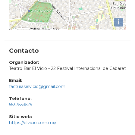
i
Contacto
Organizador:
Teatro Bar El Vicio - 22 Festival Internacional de Cabaret
Email:
facturaselvicio@gmail.com
Teléfono:
5537533529
Sitio web:
https://elvicio.com.mx/