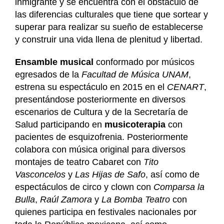
inmigrante y se encuentra con el obstáculo de
las diferencias culturales que tiene que sortear y
superar para realizar su sueño de establecerse
y construir una vida llena de plenitud y libertad.
Ensamble musical
conformado por músicos
egresados de la
Facultad de Música UNAM
,
estrena su espectáculo en 2015 en el
CENART
,
presentándose posteriormente en diversos
escenarios de Cultura y de la Secretaría de
Salud participando en
musicoterapia
con
pacientes de esquizofrenia. Posteriormente
colabora con música original para diversos
montajes de teatro Cabaret con
Tito
Vasconcelos
y
Las Hijas de Safo
, así como de
espectáculos de circo y clown con
Comparsa la
Bulla
,
Raúl Zamora
y
La Bomba Teatro
con
quienes participa en festivales nacionales por