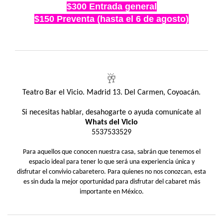
$300 Entrada general
$150 Preventa (hasta el 6 de agosto)
🥂
Teatro Bar el Vicio. Madrid 13. Del Carmen, Coyoacán.
Si necesitas hablar, desahogarte o ayuda comunícate al
Whats del Vicio
5537533529
Para aquellos que conocen nuestra casa, sabrán que tenemos el
espacio ideal para tener lo que será una experiencia única y
disfrutar el convivio cabaretero. Para quienes no nos conozcan, esta
es sin duda la mejor oportunidad para disfrutar del cabaret más
importante en México.