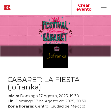
Crear
evento
Tog
navi
CABARET: LA FIESTA
(jofranka)
Inicio:
Domingo
17
Agosto
,
2025
,
19
:
30
Fin:
Domingo
17
de
Agosto
de
2025
,
20
:
30
Zona horaria:
Centro (Ciudad de México)