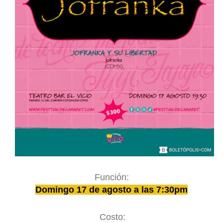
Función:
Domingo 17 de agosto a las 7:30pm
Costo: