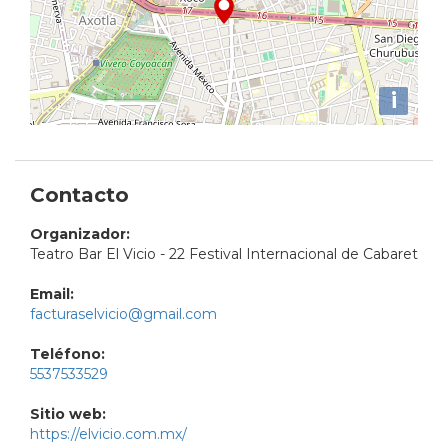
i
Contacto
Organizador:
Teatro Bar El Vicio - 22 Festival Internacional de Cabaret
Email:
facturaselvicio@gmail.com
Teléfono:
5537533529
Sitio web:
https://elvicio.com.mx/