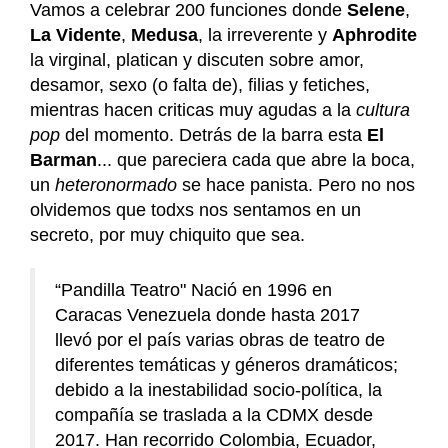
Vamos a celebrar 200 funciones donde
Selene
,
La Vidente
,
Medusa
, la irreverente y
Aphrodite
la virginal, platican y discuten sobre amor,
desamor, sexo (o falta de), filias y fetiches,
mientras hacen criticas muy agudas a la
cultura
pop
del momento. Detrás de la barra esta
El
Barman
... que pareciera cada que abre la boca,
un
heteronormado
se hace panista.
Pero no nos
olvidemos que todxs nos sentamos en un
secreto, por muy chiquito que sea.
“Pandilla Teatro" Nació en 1996 en
Caracas Venezuela donde hasta 2017
llevó por el país varias obras de teatro de
diferentes temáticas y géneros dramáticos;
debido a la inestabilidad socio-política, la
compañía se traslada a la CDMX desde
2017. Han recorrido Colombia, Ecuador,