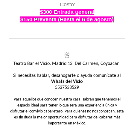
Costo:
$300 Entrada general
$150 Preventa (Hasta el 6 de agosto)
🥂
Teatro Bar el Vicio. Madrid 13. Del Carmen, Coyoacán.
Si necesitas hablar, desahogarte o ayuda comunícate al
Whats del Vicio
5537533529
Para aquellos que conocen nuestra casa, sabrán que tenemos el
espacio ideal para tener lo que será una experiencia única y
disfrutar el convivio cabaretero. Para quienes no nos conozcan, esta
es sin duda la mejor oportunidad para disfrutar del cabaret más
importante en México.