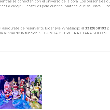
mientras se conectan con el universo de la obra. Los personajes g
as a elegir. El costo es para cubrir el Material que se usará. (Li
, asegúrate de reservar tu lugar (vía Whatsapp) al
3312858103
p
zará al final de la función. SEGUNDA Y TERCERA ETAPA SOLO SE