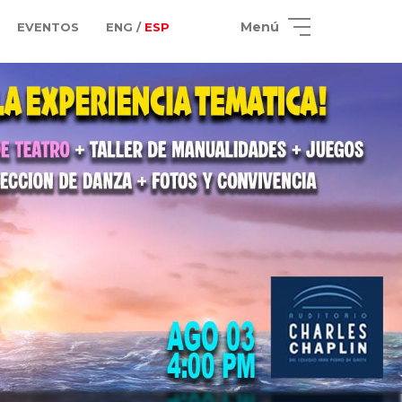
Menú
EVENTOS
ENG /
ESP