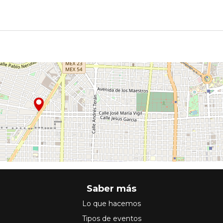
Saber más
Lo que hacemos
Tipos de eventos