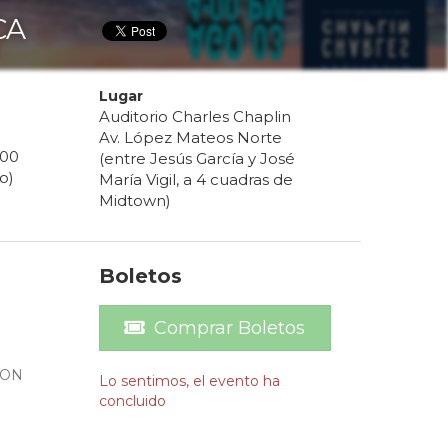
CA
Lugar
Auditorio Charles Chaplin
Av. López Mateos Norte
00
(entre Jesús García y José
o)
María Vigil, a 4 cuadras de
Midtown)
Boletos
Comprar Boletos
CON
Lo sentimos, el evento ha
concluido