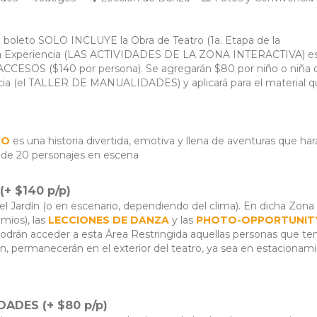
l boleto SOLO INCLUYE la Obra de Teatro (1a. Etapa de la
 de la Experiencia (LAS ACTIVIDADES DE LA ZONA INTERACTIVA) e
r ACCESOS ($140 por persona). Se agregarán $80 por niño o niña
encia (el TALLER DE MANUALIDADES) y aplicará para el material 
RO
es una historia divertida, emotiva y llena de aventuras que hará
 de 20 personajes en escena
+ $140 p/p)
en el Jardín (o en escenario, dependiendo del clima). En dicha Zona
mios), las
LECCIONES DE DANZA
y las
PHOTO-OPPORTUNIT
podrán acceder a esta Área Restringida aquellas personas que t
gan, permanecerán en el exterior del teatro, ya sea en estacionam
ADES (+ $80 p/p)