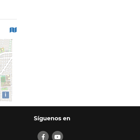
i
Síguenos en