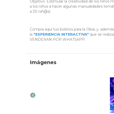
Objetivo: Estimular la creatividad de los niños 
a los niños a hacer algunas manualidades temátic
a 30 niñ@s)
Compra aquí tus boletos para la Obra, y, además
la
"EXPERIENCIA INTERACTIVA"
que se reali
VENDERAN POR WHATSAPP.
Imágenes