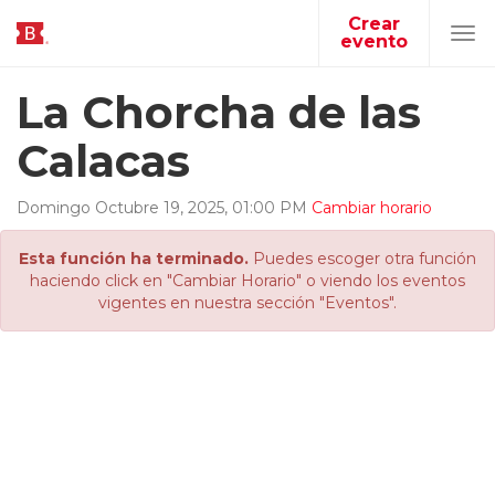
Crear
evento
Tog
navi
La Chorcha de las
Calacas
Domingo
Octubre
19
,
2025
,
01
:
00
PM
Cambiar horario
Esta función ha terminado.
Puedes escoger otra función
haciendo click en "Cambiar Horario" o viendo los eventos
vigentes en nuestra sección "Eventos".