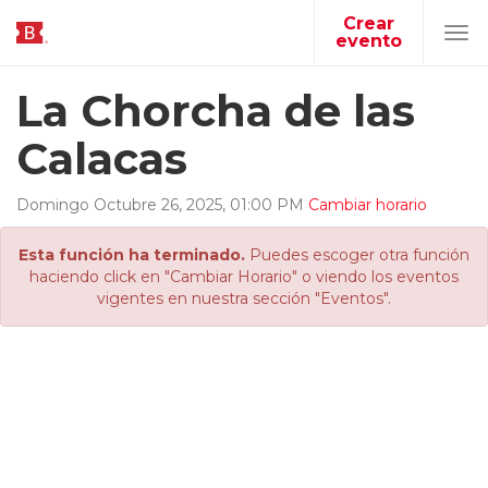
Crear
evento
Tog
navi
La Chorcha de las
Calacas
Domingo
Octubre
26
,
2025
,
01
:
00
PM
Cambiar horario
Esta función ha terminado.
Puedes escoger otra función
haciendo click en "Cambiar Horario" o viendo los eventos
vigentes en nuestra sección "Eventos".