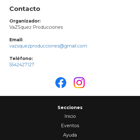
Contacto
Organizador:
VaZSquez Producciones
Email:
vazsquezproducciones@gmail.com
Teléfono:
5542427127
Secciones
Inicio
Eventos
Ayuda