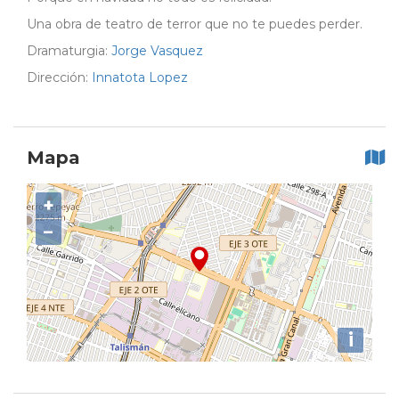
Una obra de teatro de terror que no te puedes perder.
Dramaturgia:
Jorge Vasquez
Dirección:
Innatota Lopez
Mapa
+
−
i