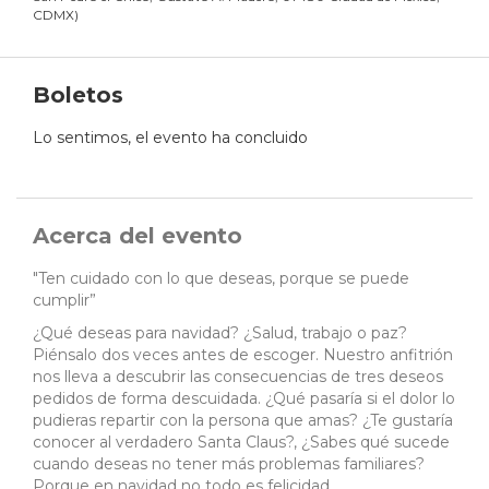
CDMX
)
Boletos
Lo sentimos, el evento ha concluido
Acerca del evento
"Ten cuidado con lo que deseas, porque se puede
cumplir”
¿Qué deseas para navidad? ¿Salud, trabajo o paz?
Piénsalo dos veces antes de escoger. Nuestro anfitrión
nos lleva a descubrir las consecuencias de tres deseos
pedidos de forma descuidada. ¿Qué pasaría si el dolor lo
pudieras repartir con la persona que amas? ¿Te gustaría
conocer al verdadero Santa Claus?, ¿Sabes qué sucede
cuando deseas no tener más problemas familiares?
Porque en navidad no todo es felicidad.