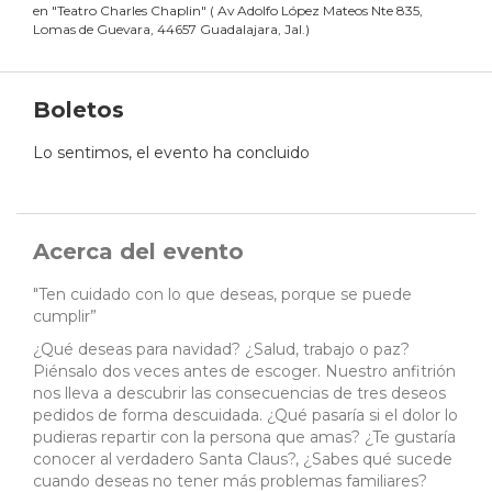
en
"
Teatro Charles Chaplin
"
(
Av Adolfo López Mateos Nte 835,
Lomas de Guevara, 44657 Guadalajara, Jal.
)
Boletos
Lo sentimos, el evento ha concluido
Acerca del evento
"Ten cuidado con lo que deseas, porque se puede
cumplir”
¿Qué deseas para navidad? ¿Salud, trabajo o paz?
Piénsalo dos veces antes de escoger. Nuestro anfitrión
nos lleva a descubrir las consecuencias de tres deseos
pedidos de forma descuidada. ¿Qué pasaría si el dolor lo
pudieras repartir con la persona que amas? ¿Te gustaría
conocer al verdadero Santa Claus?, ¿Sabes qué sucede
cuando deseas no tener más problemas familiares?