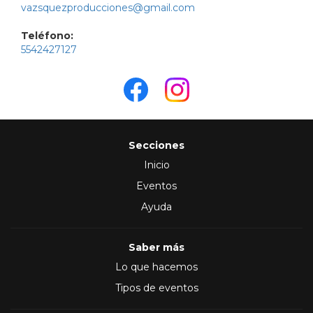
vazsquezproducciones@gmail.com
Teléfono:
5542427127
Secciones
Inicio
Eventos
Ayuda
Saber más
Lo que hacemos
Tipos de eventos