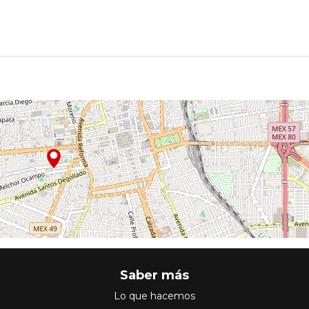
Saber más
Lo que hacemos