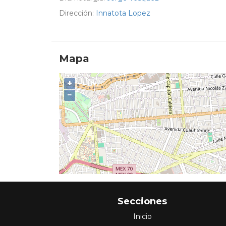
Dirección:
Innatota Lopez
Mapa
+
−
Secciones
Inicio