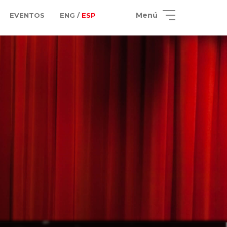
Menú
EVENTOS
ENG /
ESP