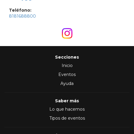
Teléfono:
8181688800
Secciones
Inicio
Eventos
Ayuda
Saber más
Lo que hacemos
Tipos de eventos