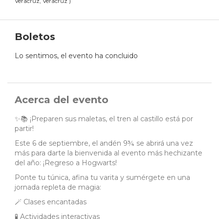
Veracruz, Veracruz
)
Boletos
Lo sentimos, el evento ha concluido
Acerca del evento
✨📚 ¡Preparen sus maletas, el tren al castillo está por
partir!
Este 6 de septiembre, el andén 9¾ se abrirá una vez
más para darte la bienvenida al evento más hechizante
del año: ¡Regreso a Hogwarts!
Ponte tu túnica, afina tu varita y sumérgete en una
jornada repleta de magia:
🪄 Clases encantadas
🧪 Actividades interactivas