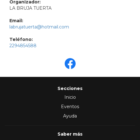
Organizador:
LA BRUJA TUERTA
Email:
labrujatuerta@hotmail.com
Teléfono:
2294854588
Secciones
Inicio
Eventos
Ayuda
Saber más