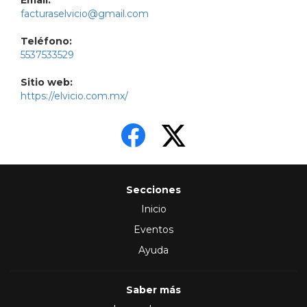
Email:
facturaselvicio@gmail.com
Teléfono:
5537533529
Sitio web:
https://elvicio.com.mx/
Secciones
Inicio
Eventos
Ayuda
Saber más