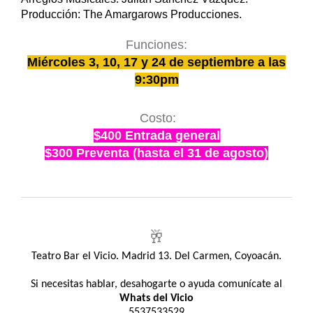
Producción: The Amargarows Producciones.
Funciones:
Miércoles 3, 10, 17 y 24 de septiembre a las
9:30pm
Costo:
$400 Entrada general
$300 Preventa (hasta el 31 de agosto)
🥂
Teatro Bar el Vicio. Madrid 13. Del Carmen, Coyoacán.
Si necesitas hablar, desahogarte o ayuda comunícate al
Whats del Vicio
5537533529