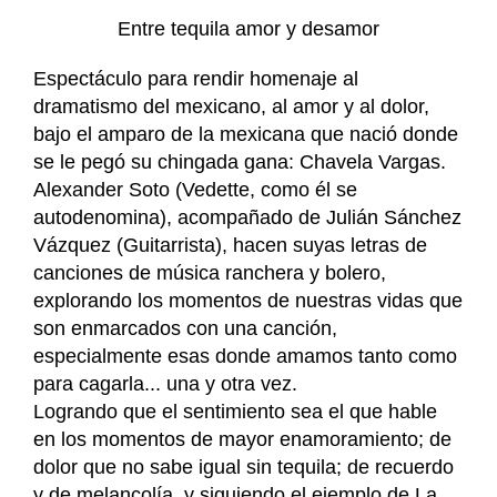
Entre tequila amor y desamor
Espectáculo para rendir homenaje al
dramatismo del mexicano, al amor y al dolor,
bajo el amparo de la mexicana que nació donde
se le pegó su chingada gana: Chavela Vargas.
Alexander Soto (Vedette, como él se
autodenomina), acompañado de Julián Sánchez
Vázquez (Guitarrista), hacen suyas letras de
canciones de música ranchera y bolero,
explorando los momentos de nuestras vidas que
son enmarcados con una canción,
especialmente esas donde amamos tanto como
para cagarla... una y otra vez.
Logrando que el sentimiento sea el que hable
en los momentos de mayor enamoramiento; de
dolor que no sabe igual sin tequila; de recuerdo
y de melancolía, y siguiendo el ejemplo de La