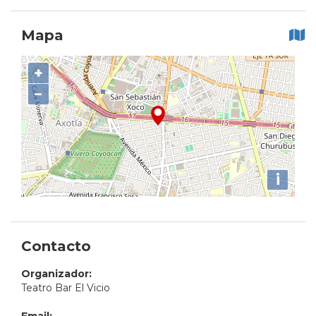
Mapa
+
−
i
Contacto
Organizador:
Teatro Bar El Vicio