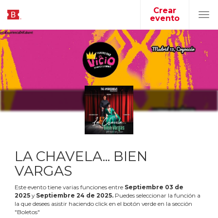
Crear
evento
Tog
navi
LA CHAVELA... BIEN
VARGAS
Este evento tiene varias funciones entre
Septiembre
03
de
2025
y
Septiembre
24
de
2025
.
Puedes seleccionar la función a
la que desees asistir haciendo click en el botón verde en la sección
"Boletos"