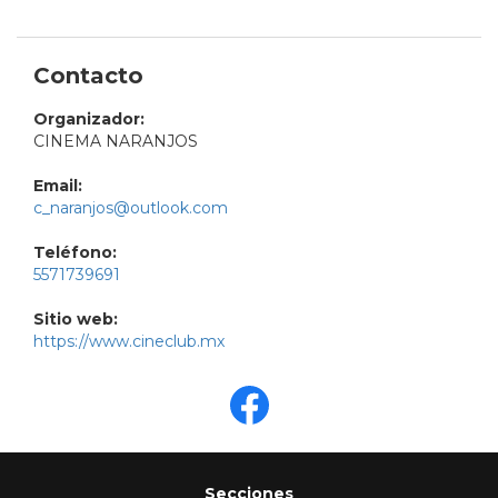
Contacto
Organizador:
CINEMA NARANJOS
Email:
c_naranjos@outlook.com
Teléfono:
5571739691
Sitio web:
https://www.cineclub.mx
Secciones