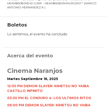
HEAM850809E43 CURP - HEAM850809HHGRGR01
"
(
MARCO
ANTONIO HERNANDEZ A.
)
Boletos
Lo sentimos, el evento ha concluido
Acerca del evento
Cinema Naranjos
Martes Septiembre 16, 2025
12:30 PM DEMON SLAYER: KIMETSU NO YAIBA
CASTILLO INFINITO
03:30 PM EL CONJURO 4: LOS ULTIMOS RITOS
06:00 PM DEMON SLAYER: KIMETSU NO YAIBA