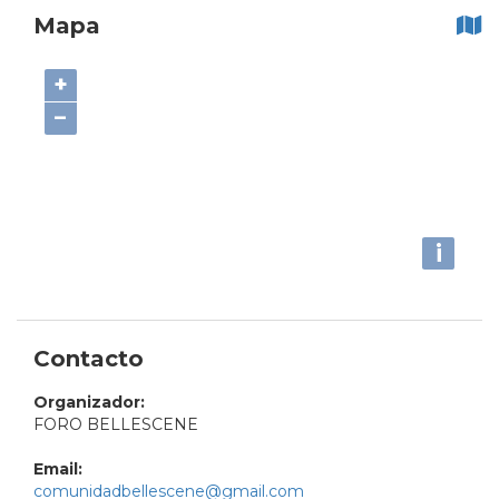
Mapa
+
−
i
Contacto
Organizador:
FORO BELLESCENE
Email:
comunidadbellescene@gmail.com