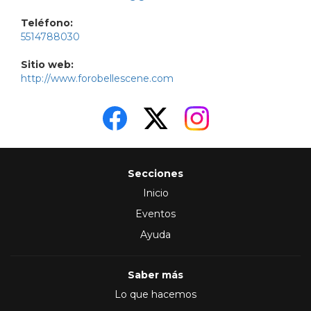
Teléfono:
5514788030
Sitio web:
http://www.forobellescene.com
Secciones
Inicio
Eventos
Ayuda
Saber más
Lo que hacemos