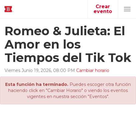
Crear
evento
Tog
navi
Romeo & Julieta: El
Amor en los
Tiempos del Tik Tok
Viernes
Junio
19
,
2026
,
08
:
00
PM
Cambiar horario
Esta función ha terminado.
Puedes escoger otra función
haciendo click en "Cambiar Horario" o viendo los eventos
vigentes en nuestra sección "Eventos".