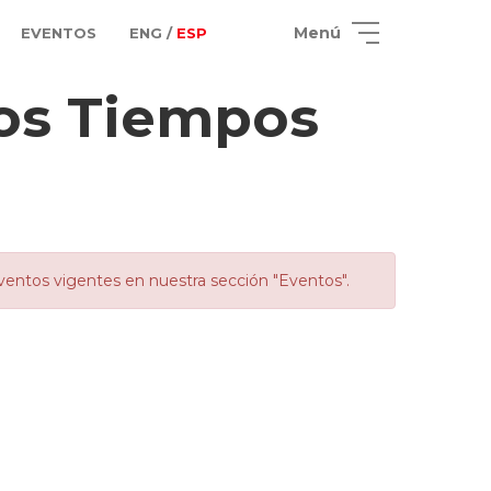
Menú
EVENTOS
ENG /
ESP
los Tiempos
ventos vigentes en nuestra sección "Eventos".