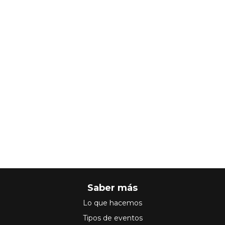
Saber más
Lo que hacemos
Tipos de eventos