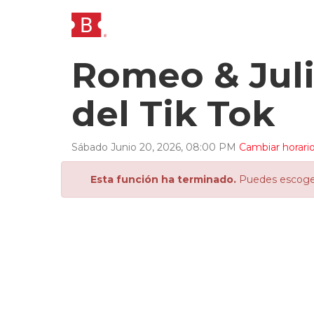
Romeo & Juli
del Tik Tok
Sábado
Junio
20
,
2026
,
08
:
00
PM
Cambiar horari
Esta función ha terminado.
Puedes escoger 