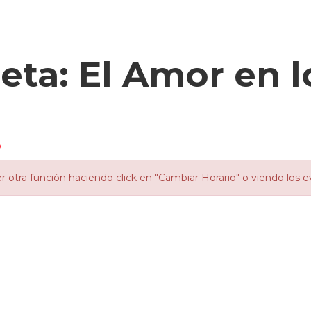
eta: El Amor en 
o
otra función haciendo click en "Cambiar Horario" o viendo los e