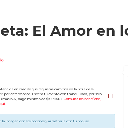
eta: El Amor en 
io
tendida en caso de que requieras cambios en la hora de la
tir por enfermedad. Espera tu evento con tranquilidad, por sólo
eto (más IVA, pago mínimo de $10 MXN).
Consulta los beneficios,
quí
.
 la imagen con los botones y arrastrarla con tu mouse.