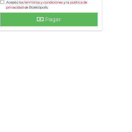
Acepto los
términos y condiciones
y la
política de
privacidad
de Boletópolis
Pagar