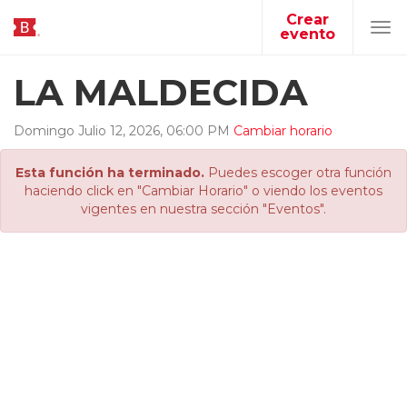
Crear
evento
Tog
navi
LA MALDECIDA
Domingo
Julio
12
,
2026
,
06
:
00
PM
Cambiar horario
Esta función ha terminado.
Puedes escoger otra función
haciendo click en "Cambiar Horario" o viendo los eventos
vigentes en nuestra sección "Eventos".