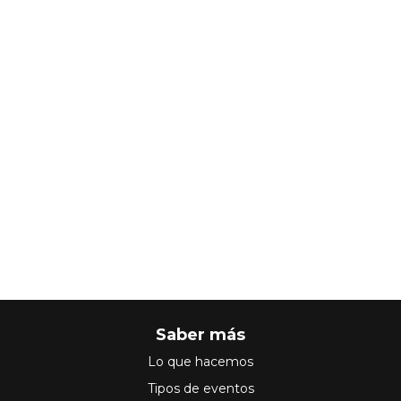
Saber más
Lo que hacemos
Tipos de eventos