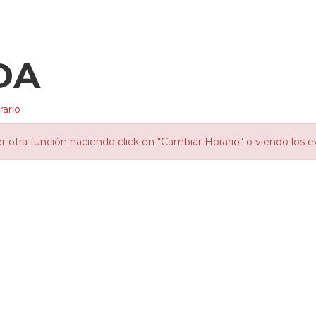
DA
ario
otra función haciendo click en "Cambiar Horario" o viendo los e