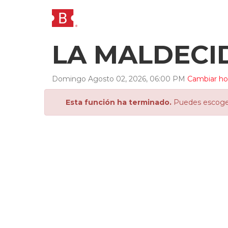
LA MALDECI
Domingo
Agosto
02
,
2026
,
06
:
00
PM
Cambiar hor
Esta función ha terminado.
Puedes escoger 