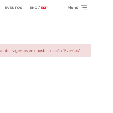
Menú
EVENTOS
ENG /
ESP
ventos vigentes en nuestra sección "Eventos".