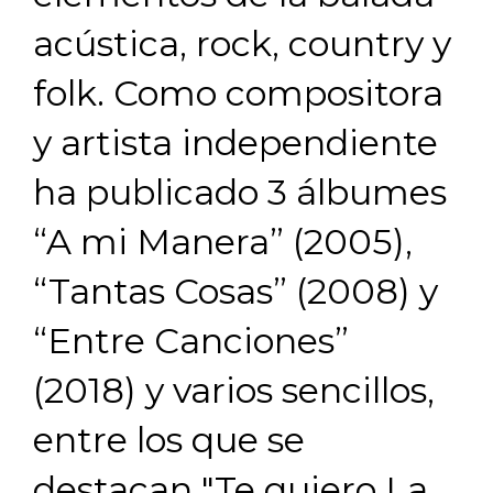
acústica, rock, country y
folk. Como compositora
y artista independiente
ha publicado 3 álbumes
“A mi Manera”
(2005),
“Tantas Cosas”
(2008) y
“Entre Canciones”
(2018) y varios sencillos,
entre los que se
destacan "Te quiero La