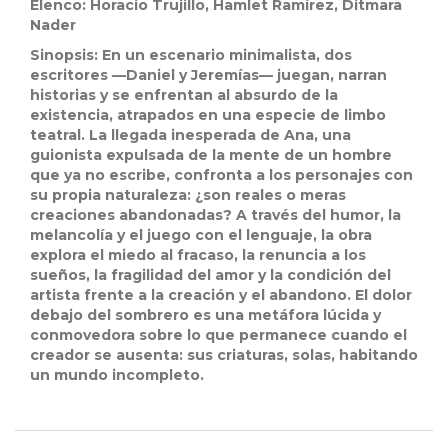
Elenco:
Horacio Trujillo,
Hamlet Ramírez,
Ditmara
Nader
Sinopsis:
En un escenario minimalista, dos
escritores —Daniel y Jeremías— juegan, narran
historias y se enfrentan al absurdo de la
existencia, atrapados en una especie de limbo
teatral. La llegada inesperada de Ana, una
guionista expulsada de la mente de un hombre
que ya no escribe, confronta a los personajes con
su propia naturaleza: ¿son reales o meras
creaciones abandonadas? A través del humor, la
melancolía y el juego con el lenguaje, la obra
explora el miedo al fracaso, la renuncia a los
sueños, la fragilidad del amor y la condición del
artista frente a la creación y el abandono. El dolor
debajo del sombrero es una metáfora lúcida y
conmovedora sobre lo que permanece cuando el
creador se ausenta: sus criaturas, solas, habitando
un mundo incompleto.