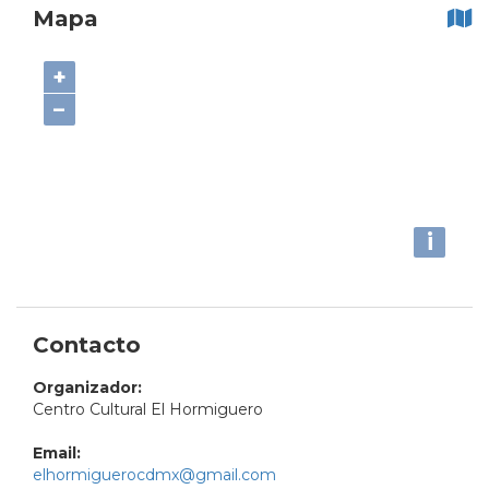
Mapa
+
−
i
Contacto
Organizador:
Centro Cultural El Hormiguero
Email:
elhormiguerocdmx@gmail.com