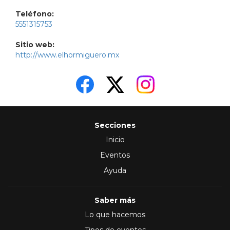
Teléfono:
5551315753
Sitio web:
http://www.elhormiguero.mx
Secciones
Inicio
Eventos
Ayuda
Saber más
Lo que hacemos