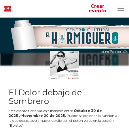
Crear
evento
Tog
navi
El Dolor debajo del
Sombrero
Este evento tiene varias funciones entre
Octubre
30
de
2025
y
Noviembre
20
de
2025
.
Puedes seleccionar la función a
la que desees asistir haciendo click en el botón verde en la sección
"Boletos"