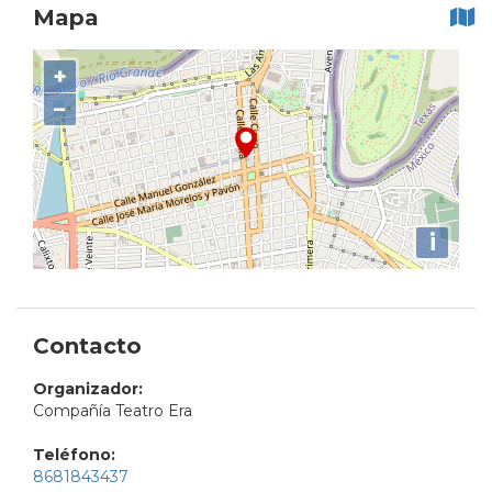
Mapa
+
−
i
Contacto
Organizador:
Compañía Teatro Era
Teléfono:
8681843437