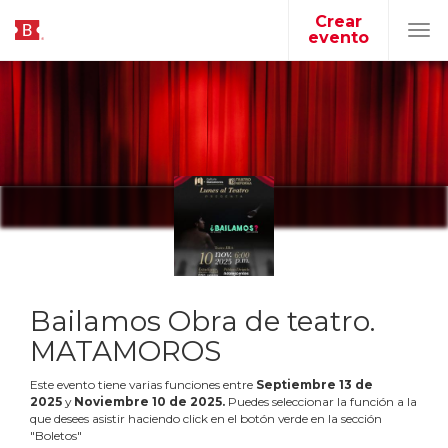
Crear
evento
Tog
navi
Bailamos Obra de teatro.
MATAMOROS
Este evento tiene varias funciones entre
Septiembre
13
de
2025
y
Noviembre
10
de
2025
.
Puedes seleccionar la función a la
que desees asistir haciendo click en el botón verde en la sección
"Boletos"