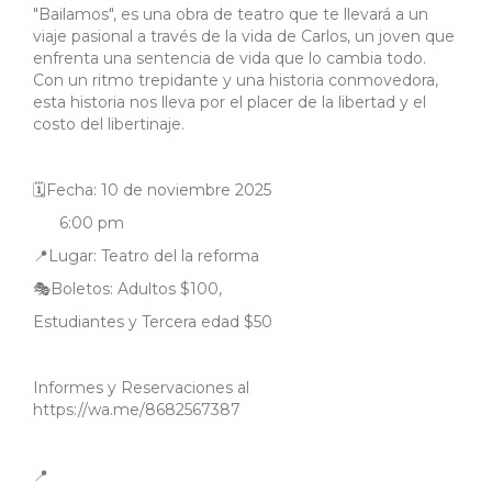
"Bailamos", es una obra de teatro que te llevará a un
viaje pasional a través de la vida de Carlos, un joven que
enfrenta una sentencia de vida que lo cambia todo.
Con un ritmo trepidante y una historia conmovedora,
esta historia nos lleva por el placer de la libertad y el
costo del libertinaje.
🗓️Fecha: 10 de noviembre 2025
6:00 pm
📍Lugar: Teatro del la reforma
🎭Boletos: Adultos $100,
Estudiantes y Tercera edad $50
Informes y Reservaciones al
https://wa.me/8682567387
📍