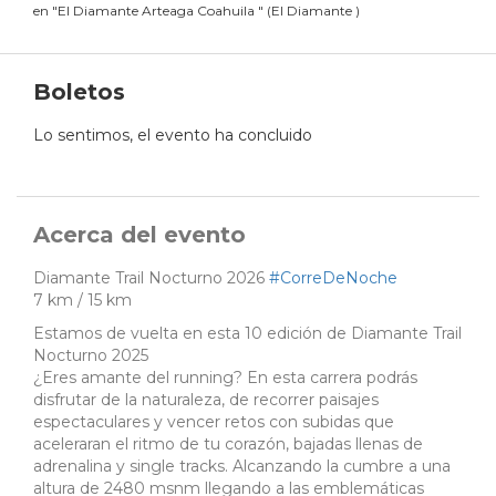
en
"
El Diamante Arteaga Coahuila
"
(
El Diamante
)
Boletos
Lo sentimos, el evento ha concluido
Acerca del evento
Diamante Trail Nocturno 2026
#CorreDeNoche
7 km / 15 km
Estamos de vuelta en esta 10 edición de Diamante Trail
Nocturno 2025
¿Eres amante del running? En esta carrera podrás
disfrutar de la naturaleza, de recorrer paisajes
espectaculares y vencer retos con subidas que
aceleraran el ritmo de tu corazón, bajadas llenas de
adrenalina y single tracks. Alcanzando la cumbre a una
altura de 2480 msnm llegando a las emblemáticas