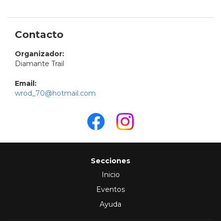
Contacto
Organizador:
Diamante Trail
Email:
wrod_70@hotmail.com
Secciones
Inicio
Eventos
Ayuda