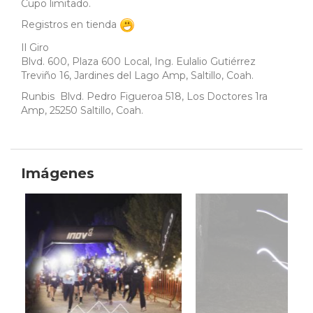
Cupo limitado.
Registros en tienda
Il Giro
Blvd. 600, Plaza 600 Local, Ing. Eulalio Gutiérrez
Treviño 16, Jardines del Lago Amp, Saltillo, Coah.
Runbis Blvd. Pedro Figueroa 518, Los Doctores 1ra
Amp, 25250 Saltillo, Coah.
Imágenes