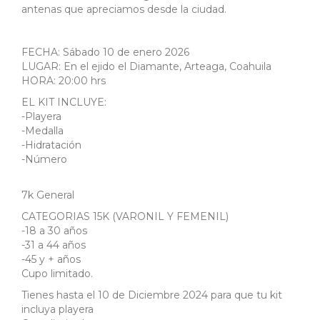
antenas que apreciamos desde la ciudad.
FECHA: Sábado 10 de enero 2026
LUGAR: En el ejido el Diamante, Arteaga, Coahuila
HORA: 20:00 hrs
EL KIT INCLUYE:
-Playera
-Medalla
-Hidratación
-Número
7k General
CATEGORIAS 15K (VARONIL Y FEMENIL)
-18 a 30 años
-31 a 44 años
-45 y + años
Cupo limitado.
Tienes hasta el 10 de Diciembre 2024 para que tu kit
incluya playera