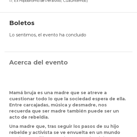
17, Ex Hipódromo de Peralvillo, Cuauhtémoc
)
Boletos
Lo sentimos, el evento ha concluido
Acerca del evento
Mamá bruja es una madre que se atreve a
cuestionar todo lo que la sociedad espera de ella.
Entre carcajadas, música y desmadre, nos
recuerda que ser madre también puede ser un
acto de rebeldía.
Una madre que, tras seguir los pasos de su hijo
rebelde y activista se ve envuelta en un mundo