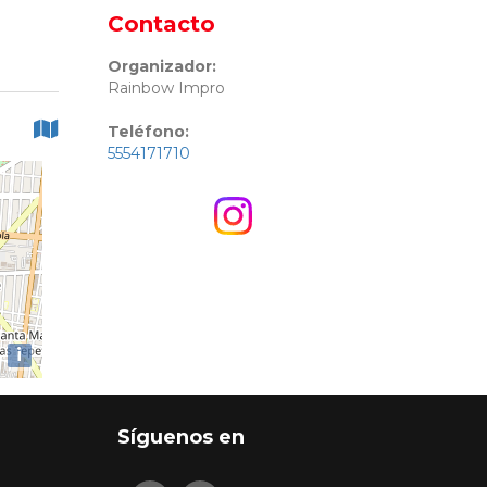
Contacto
Organizador:
Rainbow Impro
Teléfono:
5554171710
i
Síguenos en