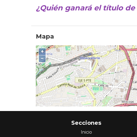
¿Quién ganará el título d
Mapa
+
−
Secciones
Inicio