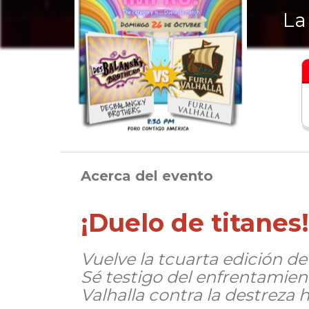
La
Acerca del evento
¡Duelo de titanes!
Vuelve la tcuarta edición d
Sé testigo del enfrentamien
Valhalla contra la destreza 