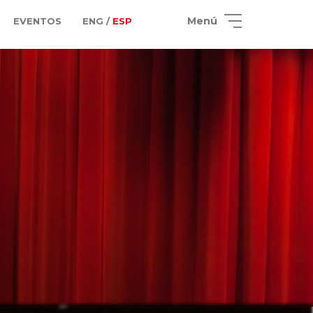
Menú
EVENTOS
ENG /
ESP