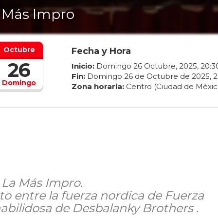
 Más Impro
Octubre
Fecha y Hora
26
Inicio:
Domingo
26
Octubre
,
2025
,
20
:
3
Fin:
Domingo
26
de
Octubre
de
2025
,
2
Domingo
Zona horaria:
Centro (Ciudad de Méxic
e La Más Impro.
to entre la fuerza nordica de Fuerza
habilidosa de Desbalanky Brothers .