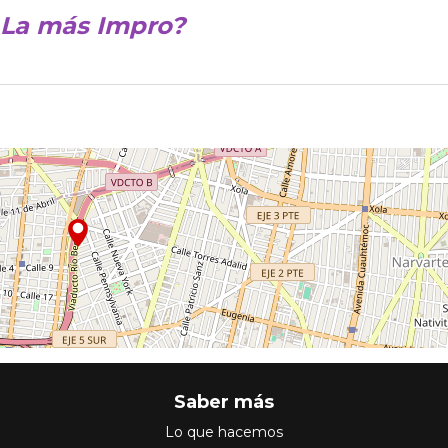
e La más Impro?
Saber más
Lo que hacemos