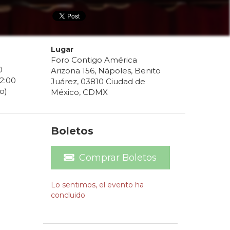
Lugar
Foro Contigo América
0
Arizona 156, Nápoles, Benito
2
:
00
Juárez, 03810 Ciudad de
o)
México, CDMX
Boletos
Comprar Boletos
Lo sentimos, el evento ha
concluido