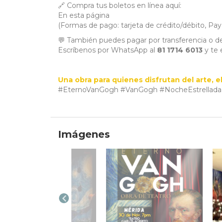
🔗 Compra tus boletos en línea aquí:
En esta página
(Formas de pago: tarjeta de crédito/débito, Pa
💬 También puedes pagar por transferencia o de
Escríbenos por WhatsApp al
81 1714 6013
y te 
Una obra para quienes disfrutan del arte, el
#EternoVanGogh #VanGogh #NocheEstrellada 
Imágenes