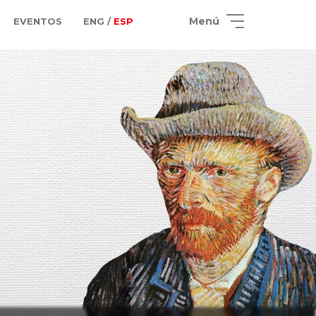
Menú
EVENTOS
ENG /
ESP