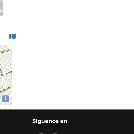
i
Síguenos en