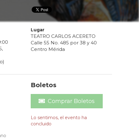
Lugar
TEATRO CARLOS ACERETO
9
:
00
Calle 55 No. 485 por 38 y 40
5
,
Centro Mérida
o)
Boletos
Comprar Boletos
Lo sentimos, el evento ha
concluido
ano