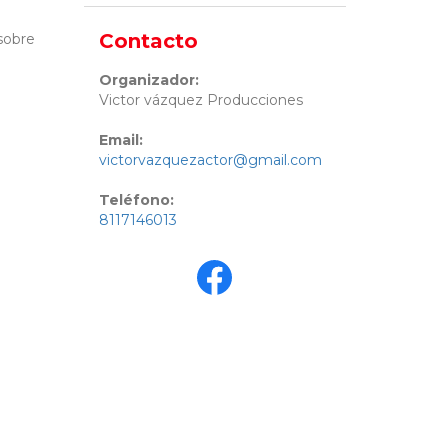
Contacto
 sobre
Organizador:
Victor vázquez Producciones
Email:
victorvazquezactor@gmail.com
Teléfono:
8117146013