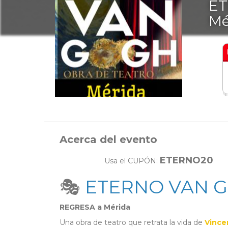
ET
Mé
Acerca del evento
ETERNO20
Usa el CUPÓN:
🎭
ETERNO VAN 
REGRESA a Mérida
Una obra de teatro que retrata la vida de
Vince