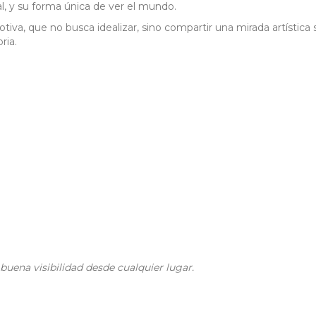
al, y su forma única de ver el mundo.
iva, que no busca idealizar, sino compartir una mirada artística
ria.
uena visibilidad desde cualquier lugar.