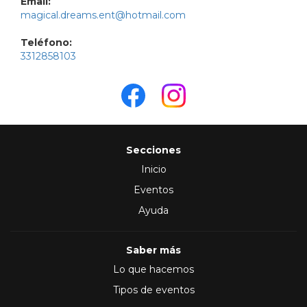
Email:
magical.dreams.ent@hotmail.com
Teléfono:
3312858103
Secciones
Inicio
Eventos
Ayuda
Saber más
Lo que hacemos
Tipos de eventos