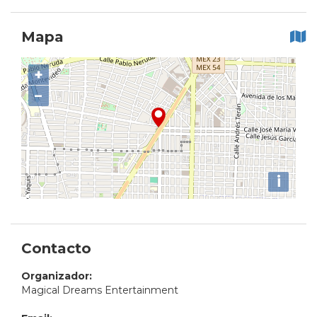
Mapa
+
−
i
Contacto
Organizador:
Magical Dreams Entertainment