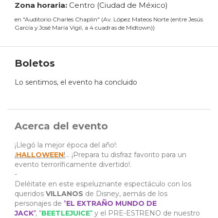
Zona horaria:
Centro (Ciudad de México)
en
"
Auditorio Charles Chaplin
"
(
Av. López Mateos Norte (entre Jesús
García y José María Vigil, a 4 cuadras de Midtown)
)
Boletos
Lo sentimos, el evento ha concluido
Acerca del evento
¡Llegó la mejor época del año!:
¡
HALLOWEEN
!
... ¡Prepara tu disfraz favorito para un
evento terroríficamente divertido!.
-
Deléitate en este espeluznante espectáculo con los
queridos
VILLANOS
de Disney, aemás de los
personajes de
"
EL EXTRAÑO MUNDO DE
JACK
"
,
"
BEETLEJUICE
"
y el PRE-ESTRENO de nuestro